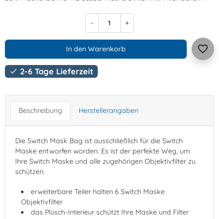
-
+
favorite_border
In den Warenkorb
2-6 Tage Lieferzeit

Beschreibung
Herstellerangaben
Die Switch Mask Bag ist ausschließlich für die Switch
Maske entworfen worden. Es ist der perfekte Weg, um
Ihre Switch Maske und alle zugehörigen Objektivfilter zu
schützen.
erweiterbare Teiler halten 6 Switch Maske
Objektivfilter
das Plüsch-Interieur schützt Ihre Maske und Filter