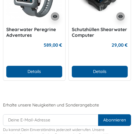
visibility
visibility
Shearwater Peregrine
Schutzhüllen Shearwater
Adventures
Computer
589,00 €
29,00 €
Details
Details
Erhalte unsere Neuigkeiten und Sonderangebote
Du kannst Dein Einverständnis jederzeit widerrufen. Unsere