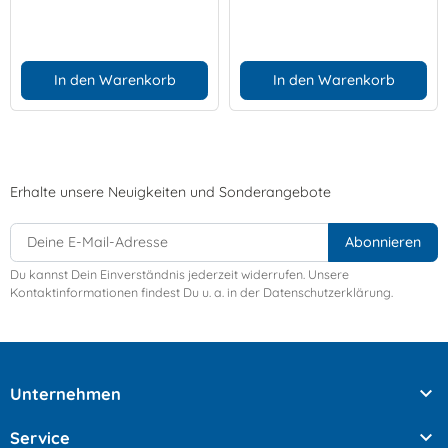
In den Warenkorb
In den Warenkorb
Erhalte unsere Neuigkeiten und Sonderangebote
Du kannst Dein Einverständnis jederzeit widerrufen. Unsere
Kontaktinformationen findest Du u. a. in der Datenschutzerklärung.

Unternehmen

Service