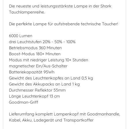
Die neueste und leistungsstärkste Lampe in der Shark
Tauchlampenreihe.
Die perfekte Lampe für aufstrebende technische Taucher!
6000 Lumen
drei Leuchtstufen 20% - 50% - 100%
Betriebsmodus 360 Minuten
Boost-Modus 180+ Minuten
Modus mit niedriger Leistung 10+ Stunden
magnetischer Ein/Aus-Schalter
Batteriekapazität 95Wh
Gewicht des Leuchtenkopfes an Land 0,5 kg
Gewicht des Akkupacks an Land 1 kg
Durchmesser Reflektor 55mm
Länge Leuchtenkopf 13 cm
Goodman-Griff
Lieferumfang komplett Lampenkopf mit Goodmanhandle,
Kabel, Akku, Ladegerät und Transportkoffer