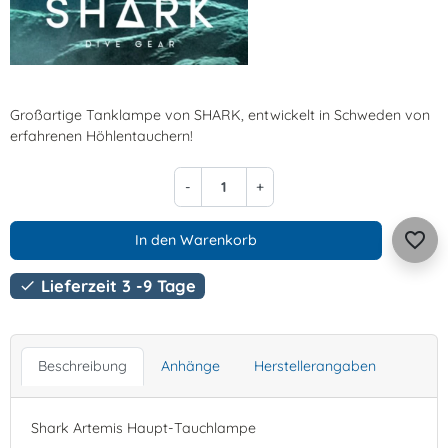
Großartige Tanklampe von SHARK, entwickelt in Schweden von
erfahrenen Höhlentauchern!
-
+
favorite_border
In den Warenkorb
Lieferzeit 3 -9 Tage

Beschreibung
Anhänge
Herstellerangaben
Shark Artemis Haupt-Tauchlampe