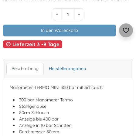
-
+
favorite_border
In den Warenkorb
Lieferzeit 3 -9 Tage

Beschreibung
Herstellerangaben
Manometer TERMO MINI 300 bar mit Schlauch:
300 bar Manometer Termo
Stahlgehäuse
80cm Schlauch
Anzeige bis 400 bar
Anzeige in 10 bar Schritten
Durchmesser 50mm