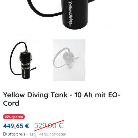
Yellow Diving Tank - 10 Ah mit EO-
Cord
15% sparen
529,00 €
449,65 €
Bruttopreis
zzgl. Versandkosten