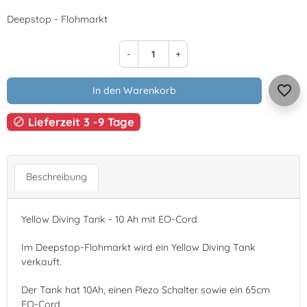
Deepstop - Flohmarkt
-
+
favorite_border
In den Warenkorb
Lieferzeit 3 -9 Tage

Beschreibung
Yellow Diving Tank - 10 Ah mit EO-Cord
Im Deepstop-Flohmarkt wird ein Yellow Diving Tank
verkauft.
Der Tank hat 10Ah, einen Piezo Schalter sowie ein 65cm
EO-Cord.