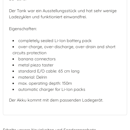
Der Tank war ein Ausstellungsstück und hat sehr wenige
Ladezyklen und funktioniert einwandfrei.
Eigenschaften:
completely sealed Li-Ion battery pack
over-charge, over-discharge, over-drain and short
circuits protection
banana connectors
metal piezo taster
standard E/O cable: 65 cm lang
material: Delrin
max. operating depth: 150m
automatic charger for Li-Ion packs
Der Akku kommt mit dem passenden Ladegerät.
Erhalte unsere Neuigkeiten und Sonderangebote