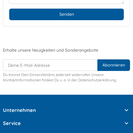
Erhalte unsere Neuigkeiten und Sonderangebote
Du kannst Dein Einverständnis jederzeit widerrufen. Unsere
Kontaktinformationen findest Du u. a. in der Datenschutzerklärung.

Unternehmen

Service