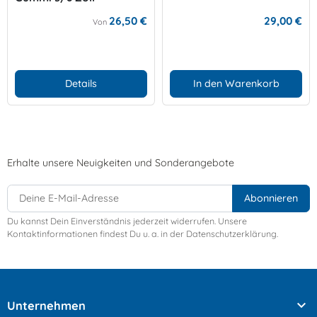
26,50 €
29,00 €
Von
Details
In den Warenkorb
Erhalte unsere Neuigkeiten und Sonderangebote
Du kannst Dein Einverständnis jederzeit widerrufen. Unsere
Kontaktinformationen findest Du u. a. in der Datenschutzerklärung.

Unternehmen