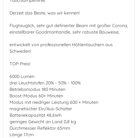
Tauchlampenlinie.
Derzeit das Beste, was wir kennen!
Flugtauglich, sehr gut definierter Beam mit großer Corona,
einstellbarer Goodmanhandle, sehr robuste Bauweise,
entwickelt von professionellen Höhlentauchern aus
Schweden!
TOP-Preis!
6000 Lumen
drei Leuchtstufen 20% - 50% - 100%
Betriebsmodus 180 Minuten
Boost-Modus 60+ Minuten
Modus mit niedriger Leistung 600 + Minuten
magnetischer Ein/Aus-Schalter
Batteriekapazität 48,6Wh
geringes Gewicht an Land 0,8 kg
Durchmesser Reflektor 65mm
Länge 17cm