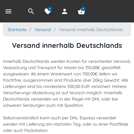
0
0
menu
search
favorite
person
shopping_basket
Startseite
Versand
Versand innerhalb Deutschlands
Versand innerhalb Deutschlands
Innerhalb Deutschlands werden Kosten für versicherten Versand,
Verpackung und Transport für Waren bis 150,00€ gestaffelt
ausgewiesen. Ab einem Warenwert von 700.00€ liefern wir
frachtfrei, ausgenommen sind Produkte über 20kg Gewicht. Alle
Lieferungen sind bis mindestens 500,00 EUR versichert. Höhere
Versicherungs-Abdeckung ist auf Wunsch möglich. Innerhalb
Deutschlands versenden wir in der Regel mit DHL oder bei
schweren Sendungen auch mit Spedition.
Selbstverständlich kann auch per DHL-Express versendet
werden mit Lieferung am nächsten Tag, oder zu einer Postfiliale
oder auch Packstation.