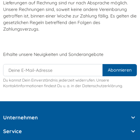
Lieferungen auf Rechnung sind nur nach Absprache möglich.
Unsere Rechnungen sind, soweit keine andere Vereinbarung
getroffen ist, binnen einer Woche zur Zahlung fällig. Es gelten die
gesetzlichen Regeln betreffend den Folgen des
Zahlungsverzugs.
Erhalte unsere Neuigkeiten und Sonderangebote
Du kannst Dein Einverständnis jederzeit widerrufen. Unsere
Kontaktinformationen findest Du u. a. in der Datenschutzerklärung.

Unternehmen

Service