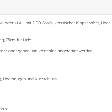
 AH oder 41 AH mit 2 EO Cords, klassischer Kippschalter, Über
, 75cm für Licht;
der angegeben und kostenlos angefertigt werden!
g, Übersaugen und Kurzschluss
kkus