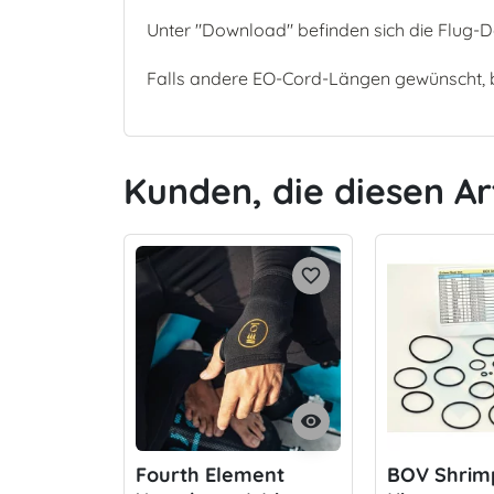
Unter "Download" befinden sich die Flug
Falls andere EO-Cord-Längen gewünscht, 
Kunden, die diesen Ar
favorite_border
visibility
Fourth Element
BOV Shrim