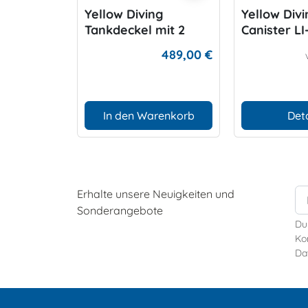
Yellow Diving
Yellow Divi
Tankdeckel mit 2
Canister LI
Abgängen
489,00 €
In den Warenkorb
Deta
Erhalte unsere Neuigkeiten und
Sonderangebote
Du
Kon
Da