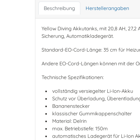
Beschreibung
Herstellerangaben
Yellow Diving Akkutanks, mit 20,8 AH, 27,2
Sicherung, Automatikladegerät.
Standard-EO-Cord-Länge: 35 cm für Heizung
Andere EO-Cord-Längen können mit der Or
Technische Spezifikationen:
vollständig versiegelter Li-Ion-Akku
Schutz vor Überladung, Überentladun
Bananenstecker
klassischer Gummikappenschalter
Material: Delrin
max. Betriebstiefe: 150m
automatisches Ladegerät für Li-Ion A