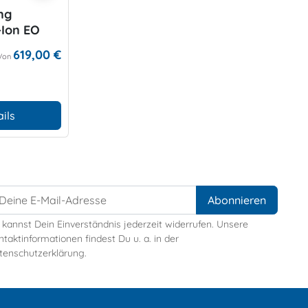
ng
-Ion EO
619,00 €
Von
ils
 kannst Dein Einverständnis jederzeit widerrufen. Unsere
taktinformationen findest Du u. a. in der
tenschutzerklärung.