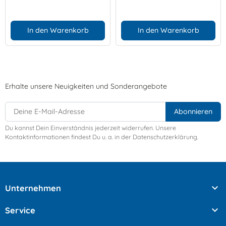
In den Warenkorb
In den Warenkorb
Erhalte unsere Neuigkeiten und Sonderangebote
Du kannst Dein Einverständnis jederzeit widerrufen. Unsere
Kontaktinformationen findest Du u. a. in der Datenschutzerklärung.

Unternehmen

Service