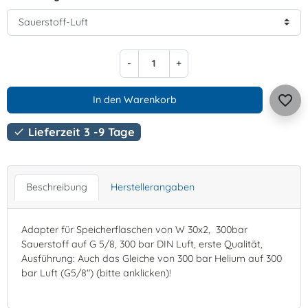
-
+
favorite_border
In den Warenkorb
Lieferzeit 3 -9 Tage

Beschreibung
Herstellerangaben
Adapter für Speicherflaschen von W 30x2, 300bar
Sauerstoff auf G 5/8, 300 bar DIN Luft, erste Qualität,
Ausführung: Auch das Gleiche von 300 bar Helium auf 300
bar Luft (G5/8") (bitte anklicken)!