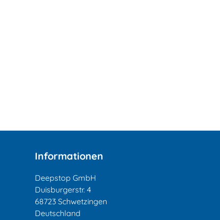
Informationen
Deepstop GmbH
Duisburgerstr. 4
68723 Schwetzingen
Deutschland