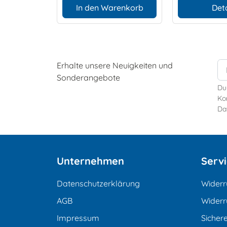
In den Warenkorb
Deta
Erhalte unsere Neuigkeiten und
Sonderangebote
Du
Kon
Da
Unternehmen
Serv
Datenschutzerklärung
Widerr
AGB
Widerr
Impressum
Sicher