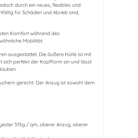
jedoch durch ein neues, flexibles und
fällig für Schäden und Abrieb sind,
hsten Komfort während des
wöhnliche Mobilität.
n ausgestattet. Die äußere Hülle ist mit
 sich perfekt der Kopfform an und lässt
-Hauben.
auchern gerecht. Der Anzug ist sowohl dem
yester 515g / qm, oberer Anzug, oberer