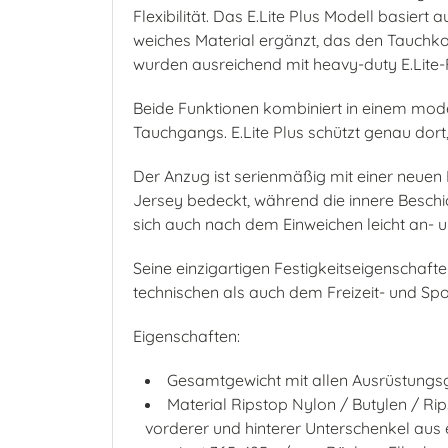
Flexibilität. Das E.Lite Plus Modell basier
weiches Material ergänzt, das den Tauchkom
wurden ausreichend mit heavy-duty E.Lite-F
Beide Funktionen kombiniert in einem mod
Tauchgangs. E.Lite Plus schützt genau dort,
Der Anzug ist serienmäßig mit einer neuen 
Jersey bedeckt, während die innere Beschi
sich auch nach dem Einweichen leicht an- 
Seine einzigartigen Festigkeitseigenschaf
technischen als auch dem Freizeit- und Sp
Eigenschaften:
Gesamtgewicht mit allen Ausrüstungsg
Material Ripstop Nylon / Butylen / Ri
vorderer und hinterer Unterschenkel aus 