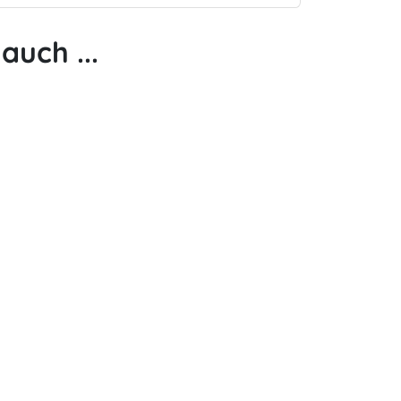
auch ...