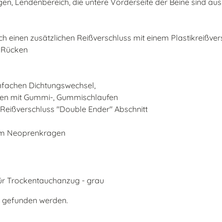
n, Lendenbereich, die untere Vorderseite der Beine sind aus E
h einen zusätzlichen Reißverschluss mit einem Plastikreißvers
 Rücken
nfachen Dichtungswechsel,
hen mit Gummi-, Gummischlaufen
Reißverschluss "Double Ender" Abschnitt
 mm Neoprenkragen
ür Trockentauchanzug - grau
K
gefunden werden.